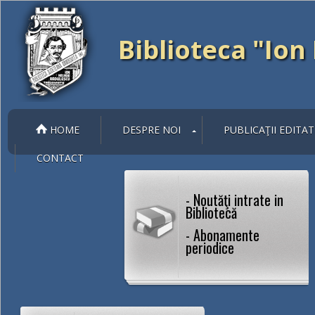
Biblioteca "Io
HOME
DESPRE NOI
PUBLICAŢII EDITAT
CONTACT
- Noutăţi intrate in
Bibliotecă
- Abonamente
periodice