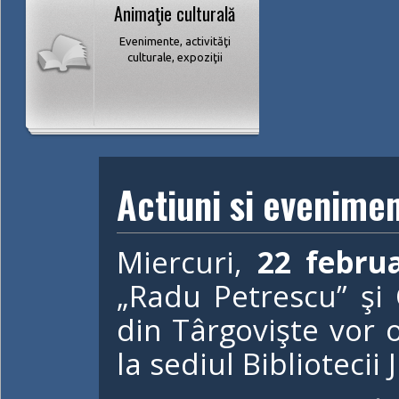
Animaţie culturală
Evenimente, activităţi
culturale, expoziţii
Actiuni si evenime
Miercuri,
22 februa
„Radu Petrescu” şi 
din Târgovişte vor 
la sediul Biblioteci