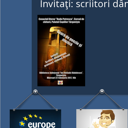
Invitaţi: scriitori d