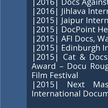
|2016| Docs Against
|2016| Jihlava Inte
|2015| Jaipur Intern
|2015| DocPoint Hels
|2015| AFI Docs, Wa
|2015| Edinburgh In
|2015| Cat & Docs 
Award – Docu Rough
Film Festival
|2015| Next Mas
International Docum