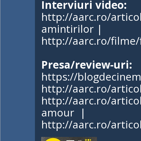
Interviuri video:
http://aarc.ro/artic
amintirilor
|
http://aarc.ro/film
Presa/review-uri:
https://blogdecine
http://aarc.ro/arti
http://aarc.ro/artic
amour
|
http://aarc.ro/artic