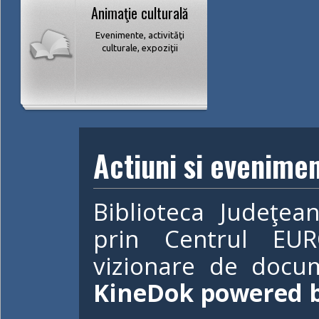
Animaţie culturală
Evenimente, activităţi
culturale, expoziţii
Actiuni si evenime
Biblioteca Judeţea
prin Centrul EUR
vizionare de docum
KineDok powered 