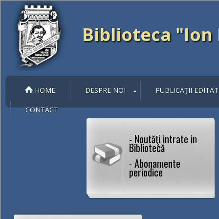
Biblioteca "Io
HOME
DESPRE NOI
PUBLICAŢII EDITAT
CONTACT
- Noutăţi intrate in
Bibliotecă
- Abonamente
periodice