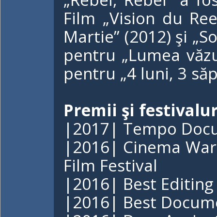
Film „Vision du Ree
Martie” (2012) şi „So
pentru „Lumea văzut
pentru „4 luni, 3 săp
Premii şi festivalur
|2017| Tempo Docu
|2016| Cinema Warri
Film Festival
|2016| Best Editing
|2016| Best Docum