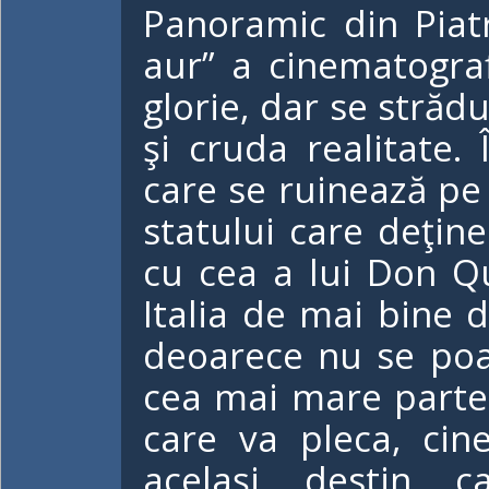
Panoramic din Piat
aur” a cinematograf
glorie, dar se străd
şi cruda realitate. 
care se ruinează pe 
statului care deţin
cu cea a lui Don Qui
Italia de mai bine d
deoarece nu se poat
cea mai mare parte 
care va pleca, cine
acelaşi destin c